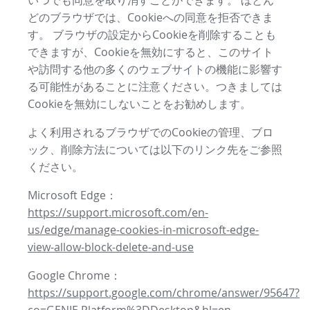
いつでも同意を取り消すことができます。 ほとん
どのブラウザでは、Cookieへの同意を拒否できま
す。 ブラウザの設定からCookieを削除することも
できますが、Cookieを無効にすると、このサイト
や訪問する他の多くのウェブサイトの機能に影響す
る可能性があることに注意ください。つきましては
Cookieを無効にしないことをお勧めします。
よく利用されるブラウザでのCookieの管理、ブロ
ック、削除方法については以下のリンク先をご参照
ください。
Microsoft Edge：
https://support.microsoft.com/en-
us/edge/manage-cookies-in-microsoft-edge-
view-allow-block-delete-and-use
Google Chrome：
https://support.google.com/chrome/answer/95647?