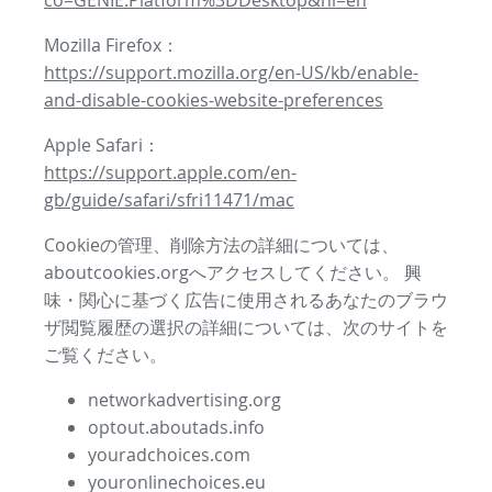
co=GENIE.Platform%3DDesktop&hl=en
Mozilla Firefox：
https://support.mozilla.org/en-US/kb/enable-
and-disable-cookies-website-preferences
Apple Safari：
https://support.apple.com/en-
gb/guide/safari/sfri11471/mac
Cookieの管理、削除方法の詳細については、
aboutcookies.orgへアクセスしてください。 興
味・関心に基づく広告に使用されるあなたのブラウ
ザ閲覧履歴の選択の詳細については、次のサイトを
ご覧ください。
networkadvertising.org
optout.aboutads.info
youradchoices.com
youronlinechoices.eu